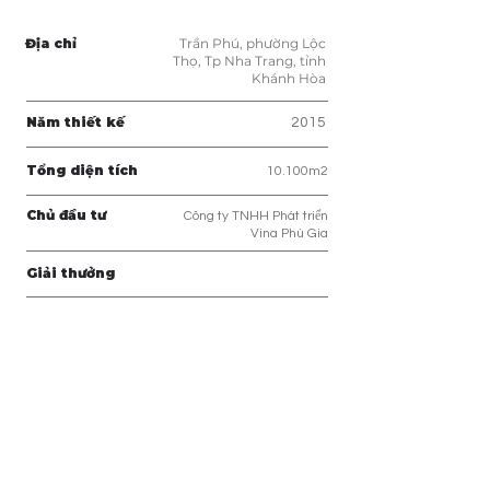
Địa chỉ
Trần Phú, phường Lộc
Thọ, Tp Nha Trang, tỉnh
Khánh Hòa
Năm thiết kế
2015
Tổng diện tích
10.100m2
Chủ đầu tư
Công ty TNHH Phát triển
Vina Phú Gia
Giải thưởng
< Back to
Projects